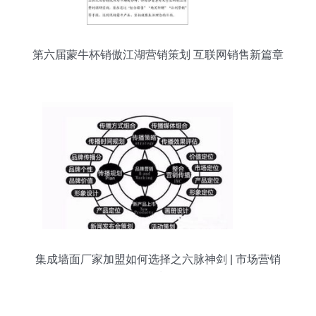
第六届蒙牛杯销傲江湖营销策划 互联网销售新篇章
集成墙面厂家加盟如何选择之六脉神剑 | 市场营销
策划