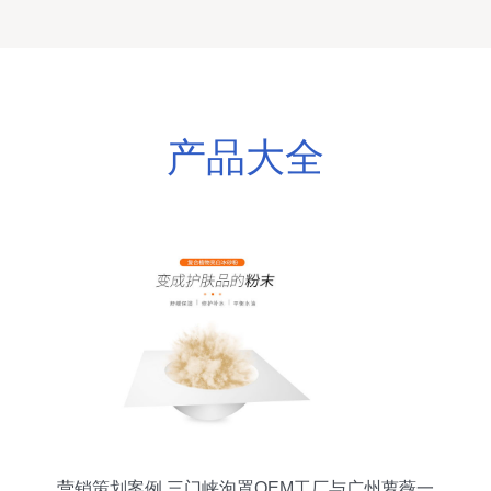
产品大全
营销策划案例 三门峡泡罩OEM工厂与广州萝薇一