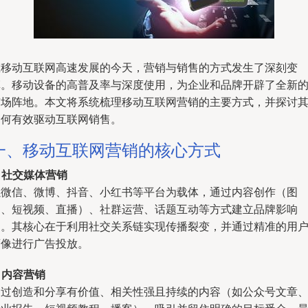
在移动互联网高速发展的今天，营销与销售的方式发生了深刻变
革。移动设备的高普及率与深度使用，为企业和品牌开辟了全新
市场阵地。本文将系统梳理移动互联网营销的主要方式，并探讨
如何有效驱动互联网销售。
一、移动互联网营销的核心方式
.
社交媒体营销
以微信、微博、抖音、小红书等平台为载体，通过内容创作（图
文、短视频、直播）、社群运营、话题互动等方式建立品牌影响
力。其核心在于利用社交关系链实现传播裂变，并通过精准的用
画像进行广告投放。
.
内容营销
通过创造和分享有价值、相关性强且持续的内容（如公众号文章