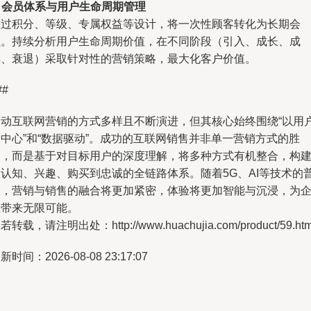
.
会员体系与用户生命周期管理
通过积分、等级、专属权益等设计，将一次性顾客转化为长期会
员。持续分析用户生命周期价值，在不同阶段（引入、成长、成
熟、衰退）采取针对性的营销策略，最大化客户价值。
##
移动互联网营销的方式多样且不断演进，但其核心始终围绕“以用
中心”和“数据驱动”。成功的互联网销售并非单一营销方式的胜
利，而是基于对目标用户的深度理解，将多种方式有机整合，构
从认知、兴趣、购买到忠诚的全链路体系。随着5G、AI等技术的
及，营销与销售的融合将更加紧密，体验将更加智能与沉浸，为
业带来无限可能。
若转载，请注明出处：http://www.huachujia.com/product/59.htm
新时间：2026-08-08 23:17:07