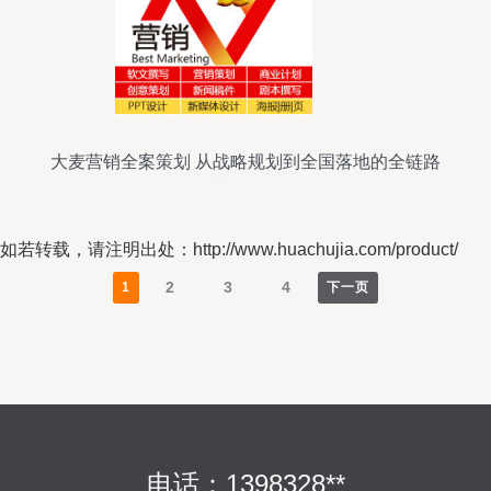
大麦营销全案策划 从战略规划到全国落地的全链路
营销服务
如若转载，请注明出处：http://www.huachujia.com/product/
2
3
4
1
下一页
电话：1398328**