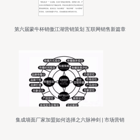
第六届蒙牛杯销傲江湖营销策划 互联网销售新篇章
集成墙面厂家加盟如何选择之六脉神剑 | 市场营销
策划