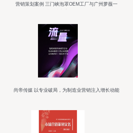
营销策划案例 三门峡泡罩OEM工厂与广州萝薇一
站式解决方案的融合策略
尚帝传媒 以专业破局，为制造业营销注入增长动能