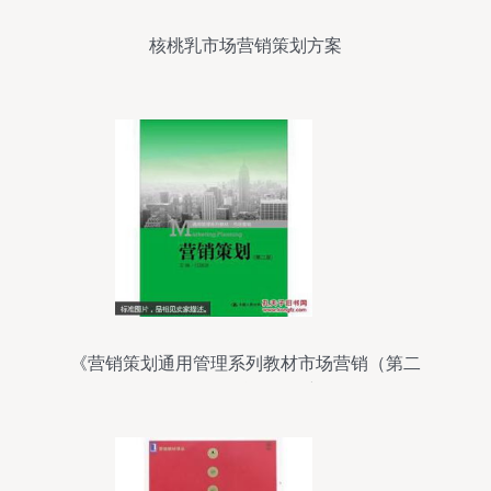
核桃乳市场营销策划方案
《营销策划通用管理系列教材市场营销（第二
版）》——互联网销售新纪元