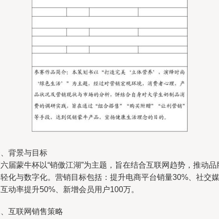
一、背景与目标
第六届蒙牛杯以“销傲江湖”为主题，旨在结合互联网趋势，推动品
年轻化与数字化。营销目标包括：提升电商平台销量30%、社交
互动率提升50%、新增会员用户100万。
二、互联网销售策略