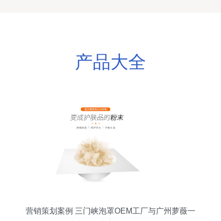
产品大全
营销策划案例 三门峡泡罩OEM工厂与广州萝薇一