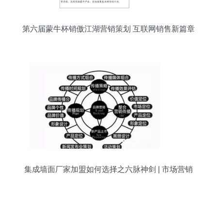
第六届蒙牛杯销傲江湖营销策划 互联网销售新篇章
集成墙面厂家加盟如何选择之六脉神剑 | 市场营销
策划