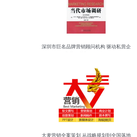
深圳市巨名品牌营销顾问机构 驱动私营企
业营销革新的智囊团
大麦营销全案策划 从战略规划到全国落地