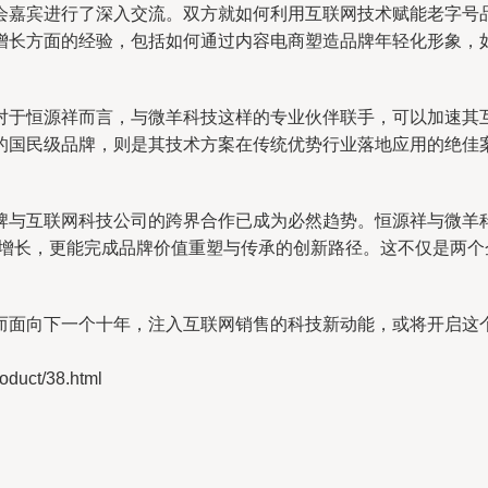
会嘉宾进行了深入交流。双方就如何利用互联网技术赋能老字号
增长方面的经验，包括如何通过内容电商塑造品牌年轻化形象，
对于恒源祥而言，与微羊科技这样的专业伙伴联手，可以加速其
国民级品牌，则是其技术方案在传统优势行业落地应用的绝佳案
牌与互联网科技公司的跨界合作已成为必然趋势。恒源祥与微羊科
量增长，更能完成品牌价值重塑与传承的创新路径。这不仅是两
而面向下一个十年，注入互联网销售的科技新动能，或将开启这
uct/38.html