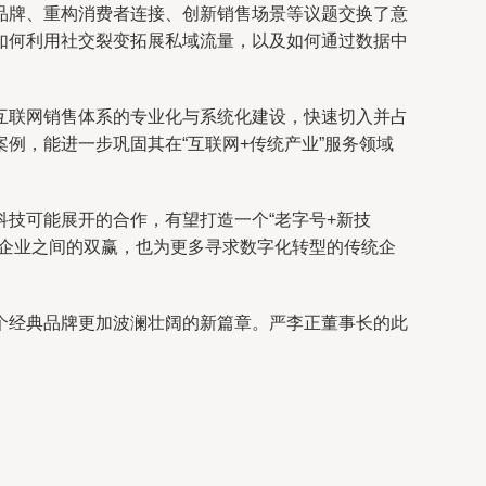
品牌、重构消费者连接、创新销售场景等议题交换了意
如何利用社交裂变拓展私域流量，以及如何通过数据中
互联网销售体系的专业化与系统化建设，快速切入并占
例，能进一步巩固其在“互联网+传统产业”服务领域
技可能展开的合作，有望打造一个“老字号+新技
个企业之间的双赢，也为更多寻求数字化转型的传统企
个经典品牌更加波澜壮阔的新篇章。严李正董事长的此