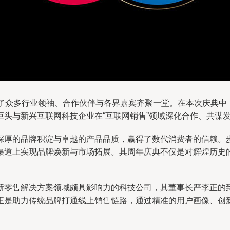
引了众多行业领袖、合作伙伴与各界嘉宾齐聚一堂。在本次庆典中
头与新兴互联网科技企业在“互联网销售”领域深化合作、共谋
深厚的品牌积淀与卓越的产品品质，赢得了数代消费者的信赖。
渠道上实现品牌焕新与市场拓展。其周年庆典不仅是对辉煌历史
新零售解决方案领域颇具影响力的科技公司，其董事长严李正的
正是助力传统品牌打通线上销售链路，通过精准的用户画像、创