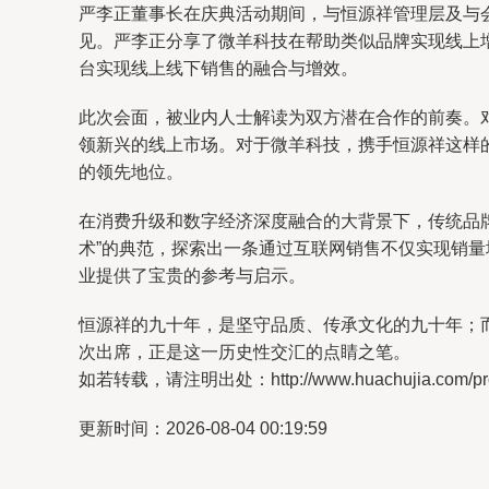
严李正董事长在庆典活动期间，与恒源祥管理层及与
见。严李正分享了微羊科技在帮助类似品牌实现线上
台实现线上线下销售的融合与增效。
此次会面，被业内人士解读为双方潜在合作的前奏。
领新兴的线上市场。对于微羊科技，携手恒源祥这样的
的领先地位。
在消费升级和数字经济深度融合的大背景下，传统品
术”的典范，探索出一条通过互联网销售不仅实现销
业提供了宝贵的参考与启示。
恒源祥的九十年，是坚守品质、传承文化的九十年；
次出席，正是这一历史性交汇的点睛之笔。
如若转载，请注明出处：http://www.huachujia.com/prod
更新时间：2026-08-04 00:19:59