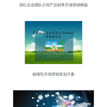
深红企业团队介绍产品销售市场营销模版
图片设计素材 高清模板下载 8.37mb 工作
总结ppt大全
核桃乳市场营销策划方案