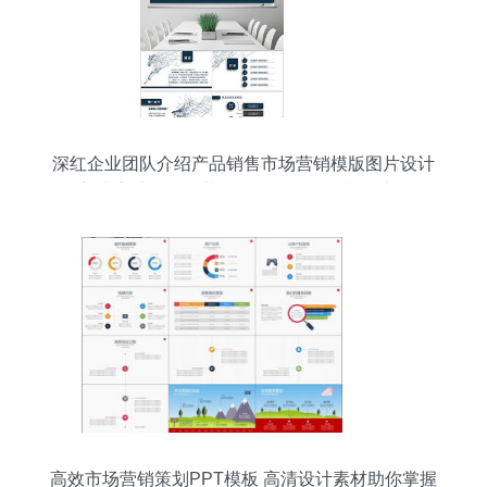
深红企业团队介绍产品销售市场营销模版图片设计
素材 高清模板下载 8.37mb 工作总结ppt大全
高效市场营销策划PPT模板 高清设计素材助你掌握