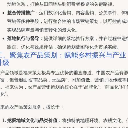
动销体系，打通从田间地头到消费者餐桌的关键路径。
整合传播推广
：运用数字化营销、内容营销、公关事件、体
营销等多种手段，进行整合性的市场营销策划，以可控的成
实现品牌声量与销售转化的最大化。
落地执行与督导
：提供详细的落地执行方案，并在过程中进
跟踪、优化与效果评估，确保策划蓝图转化为市场实绩。
二、聚焦农产品策划：赋能乡村振兴与产业
升级
农产品领域是福来策划极具专业优势的垂直赛道。中国农产品资
丰富，但普遍面临“有品类，无品牌”、附加值低、营销手段传统等
。福来认为，农产品营销策划的核心在于“品牌化”、“商品化”和“
化”。
福来的农产品策划服务，擅长于：
挖掘地域文化与品类价值
：将独特的地理环境、农耕文化、