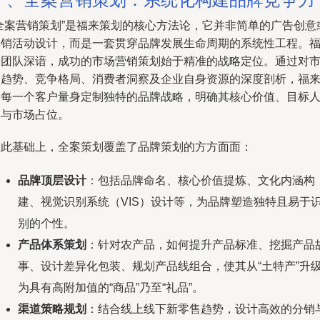
“全案营销策划”是福来策划的核心方法论，它并非简单的广告创意
促销活动设计，而是一套贯穿品牌发展生命周期的系统性工程。
来团队深谙，成功的市场营销策划始于精准的战略定位。通过对
场趋势、竞争格局、消费者洞察及企业自身资源的深度剖析，福
为每一个客户量身定制独特的品牌战略，明确其核心价值、目标
群与市场占位。
在此基础上，全案策划覆盖了品牌策划的方方面面：
品牌顶层设计
：包括品牌命名、核心价值提炼、文化内涵构
建、视觉识别系统（VIS）设计等，为品牌塑造独特且易于
别的个性。
产品体系策划
：针对农产品，如何提升产品标准、挖掘产品
事、设计差异化包装、规划产品线组合，使其从“土特产”升
为具有高附加值的“商品”乃至“礼品”。
渠道策略规划
：结合线上线下新零售趋势，设计高效的分销