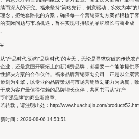
持续而深入的研究。福来坚持“策略先行，创意驱动，实效为本”的
务理念，拒绝套路化的方案，确保每一个营销策划方案都根植于
户的实际问题与市场机遇，旨在实现可持续的品牌增长与商业成
功。
##
从“产品时代”迈向“品牌时代”的今天，无论是寻求突破的传统农
品企业，还是意图开疆拓土的新消费品牌，都需要一个能够提供
统性解决方案的合作伙伴。福来品牌营销策划公司，正是以全案
销策划为引擎，以专业的品牌策划与市场营销策划能力为两翼，
力于成为客户最值得信赖的品牌增长伙伴，共同书写从“好产
”到“强品牌”的商业新篇章。
若转载，请注明出处：http://www.huachujia.com/product/52.htm
新时间：2026-08-06 14:53:51