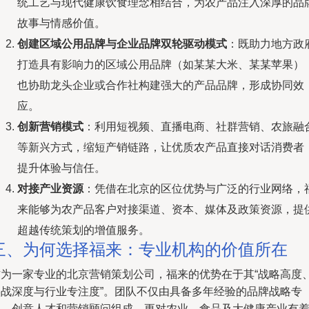
统工艺与现代健康饮食理念相结合，为农产品注入深厚的品
故事与情感价值。
创建区域公用品牌与企业品牌双轮驱动模式
：既助力地方政
打造具有影响力的区域公用品牌（如某某大米、某某苹果）
也协助龙头企业或合作社构建强大的产品品牌，形成协同效
应。
创新营销模式
：利用短视频、直播电商、社群营销、农旅融
等新兴方式，缩短产销链路，让优质农产品直接对话消费者
提升体验与信任。
对接产业资源
：凭借在北京的区位优势与广泛的行业网络，
来能够为农产品客户对接渠道、资本、媒体及政策资源，提
超越传统策划的增值服务。
三、为何选择福来：专业机构的价值所在
作为一家专业的北京营销策划公司，福来的优势在于其“战略高度
实战深度与行业专注度”。团队不仅由具备多年经验的品牌战略专
家、创意人才和营销顾问组成，更对农业、食品及大健康产业有