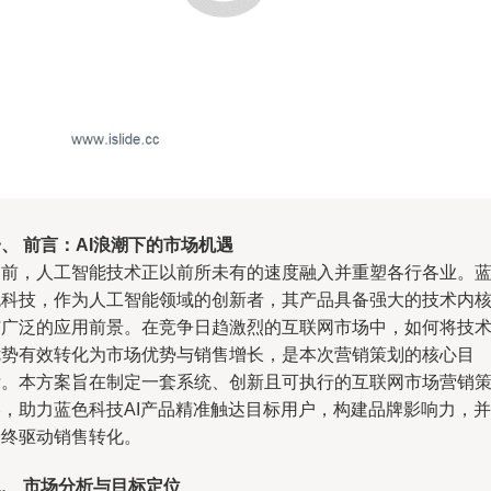
、 前言：AI浪潮下的市场机遇
当前，人工智能技术正以前所未有的速度融入并重塑各行各业。
色科技，作为人工智能领域的创新者，其产品具备强大的技术内
与广泛的应用前景。在竞争日趋激烈的互联网市场中，如何将技
优势有效转化为市场优势与销售增长，是本次营销策划的核心目
标。本方案旨在制定一套系统、创新且可执行的互联网市场营销
略，助力蓝色科技AI产品精准触达目标用户，构建品牌影响力，并
最终驱动销售转化。
、 市场分析与目标定位