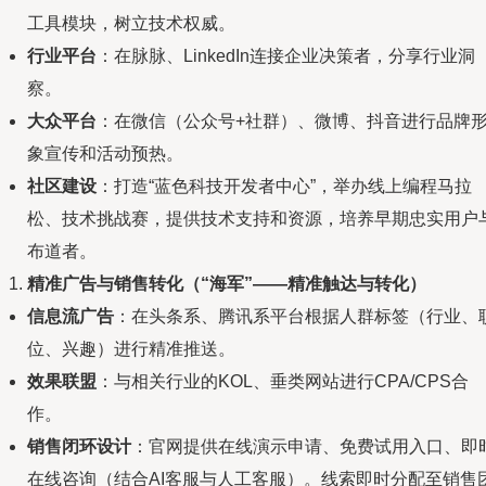
工具模块，树立技术权威。
行业平台
：在脉脉、LinkedIn连接企业决策者，分享行业洞
察。
大众平台
：在微信（公众号+社群）、微博、抖音进行品牌
象宣传和活动预热。
社区建设
：打造“蓝色科技开发者中心”，举办线上编程马拉
松、技术挑战赛，提供技术支持和资源，培养早期忠实用户
布道者。
精准广告与销售转化（“海军”——精准触达与转化）
信息流广告
：在头条系、腾讯系平台根据人群标签（行业、
位、兴趣）进行精准推送。
效果联盟
：与相关行业的KOL、垂类网站进行CPA/CPS合
作。
销售闭环设计
：官网提供在线演示申请、免费试用入口、即
在线咨询（结合AI客服与人工客服）。线索即时分配至销售