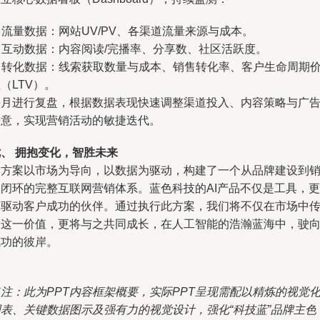
. 流量数据：网站UV/PV、各渠道流量来源与成本。
. 互动数据：内容阅读/完播率、分享数、社区活跃度。
. 转化数据：线索获取数量与成本、销售转化率、客户生命周期
（LTV）。
每月进行复盘，根据数据表现快速调整渠道投入、内容策略与广
创意，实现营销活动的敏捷迭代。
、 拥抱变化，智胜未来
本方案以市场为导向，以数据为驱动，构建了一个从品牌建设到
售闭环的完整互联网营销体系。蓝色科技的AI产品不仅是工具，更
是驱动客户成功的伙伴。通过执行此方案，我们将不仅在市场中
递这一价值，更将与之共同成长，在人工智能的浩瀚蓝海中，驶
成功的彼岸。
注：此为PPT内容框架概要，实际PPT呈现需配以精炼的视觉
图表、关键数据图示及强有力的视觉设计，强化“科技蓝”品牌主色