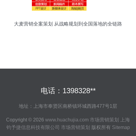
大麦营销全案策划 从战略规划到全国落地的全链路
营销服务
电话：1398328**
地址：上海市奉贤区南桥镇环城西路477号1层
Copyright © 2026
www.huachujia.com
市场营销策划
上海
钧予捷信息科技有限公司
市场营销策划
版权所有
Sitemap