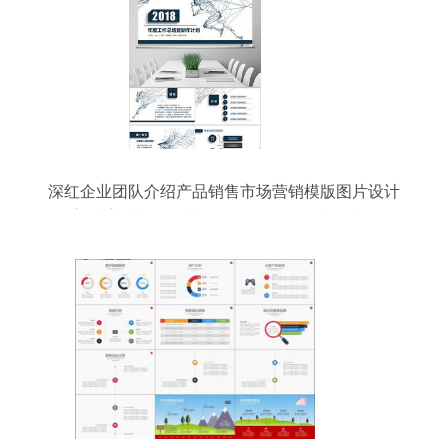
深红企业团队介绍产品销售市场营销模版图片设计
素材 高清模板下载 8.37mb 工作总结ppt大全