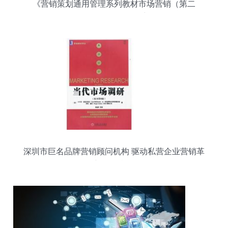
《营销策划通用管理系列教材市场营销（第二
版）》——互联网销售新纪元
深圳市巨名品牌营销顾问机构 驱动私营企业营销革
新的智囊团