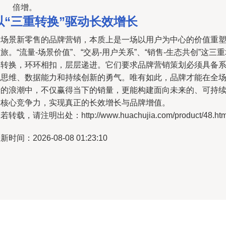
倍增。
以“三重转换”驱动长效增长
全场景新零售的品牌营销，本质上是一场以用户为中心的价值重
旅。“流量-场景价值”、“交易-用户关系”、“销售-生态共创”这三
长转换，环环相扣，层层递进。它们要求品牌营销策划必须具备
统思维、数据能力和持续创新的勇气。唯有如此，品牌才能在全
景的浪潮中，不仅赢得当下的销量，更能构建面向未来的、可持
的核心竞争力，实现真正的长效增长与品牌增值。
若转载，请注明出处：http://www.huachujia.com/product/48.htm
新时间：2026-08-08 01:23:10