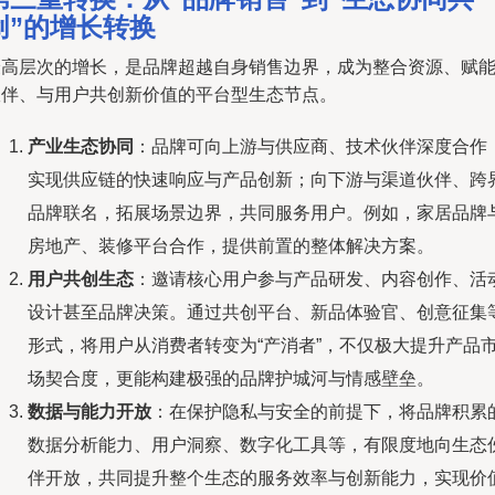
创”的增长转换
最高层次的增长，是品牌超越自身销售边界，成为整合资源、赋
伙伴、与用户共创新价值的平台型生态节点。
产业生态协同
：品牌可向上游与供应商、技术伙伴深度合作
实现供应链的快速响应与产品创新；向下游与渠道伙伴、跨
品牌联名，拓展场景边界，共同服务用户。例如，家居品牌
房地产、装修平台合作，提供前置的整体解决方案。
用户共创生态
：邀请核心用户参与产品研发、内容创作、活
设计甚至品牌决策。通过共创平台、新品体验官、创意征集
形式，将用户从消费者转变为“产消者”，不仅极大提升产品
场契合度，更能构建极强的品牌护城河与情感壁垒。
数据与能力开放
：在保护隐私与安全的前提下，将品牌积累
数据分析能力、用户洞察、数字化工具等，有限度地向生态
伴开放，共同提升整个生态的服务效率与创新能力，实现价