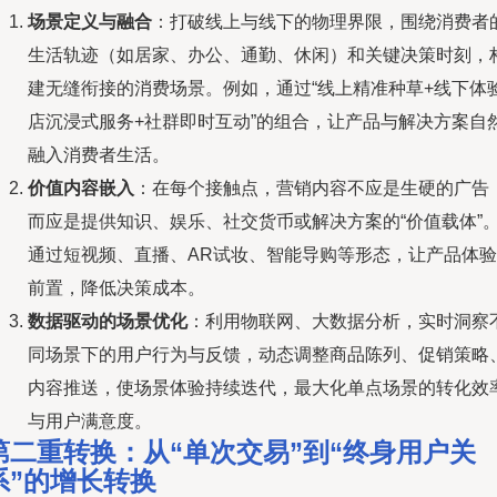
场景定义与融合
：打破线上与线下的物理界限，围绕消费者
生活轨迹（如居家、办公、通勤、休闲）和关键决策时刻，
建无缝衔接的消费场景。例如，通过“线上精准种草+线下体
店沉浸式服务+社群即时互动”的组合，让产品与解决方案自
融入消费者生活。
价值内容嵌入
：在每个接触点，营销内容不应是生硬的广告
而应是提供知识、娱乐、社交货币或解决方案的“价值载体”
通过短视频、直播、AR试妆、智能导购等形态，让产品体验
前置，降低决策成本。
数据驱动的场景优化
：利用物联网、大数据分析，实时洞察
同场景下的用户行为与反馈，动态调整商品陈列、促销策略
内容推送，使场景体验持续迭代，最大化单点场景的转化效
与用户满意度。
第二重转换：从“单次交易”到“终身用户关
系”的增长转换